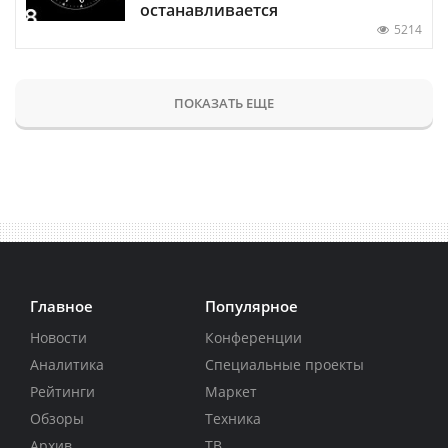
останавливается
5214
ПОКАЗАТЬ ЕЩЕ
Главное
Популярное
Новости
Конференции
Аналитика
Специальные проекты
Рейтинги
Маркет
Обзоры
Техника
Архив
ТВ