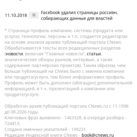
Facebook удалил страницы россиян,
11.10.2018
собирающих данные для властей
* Страница-профиль компании, системы (продукта или
услуги), технологии, персоны и т.п. создается редактором
на основе анализа архива публикаций портала CNews.
Обрабатываются тексты всех редакционных разделов
(
новости
, включая "Главные новости",
статьи
,
аналитические обзоры рынков, интервью, а также
содержание партнёрских проектов). Таким образом, чем
больше публикаций на CNews было с именем компании
или продукта/услуги, тем более информативен профиль.
Профиль может быть дополнен (обогащен) дополнительной
информацией, в т.ч. презентацией о компании или
продукте/услуге.
Обработан архив публикаций портала CNews.ru c 11.1998
до 08.2026 годы.
Ключевых фраз выявлено - 1463328, в очереди разбора -
724413.
Создано именных указателей - 199231.
Редакция Индексной книги CNews -
book@cnews.ru