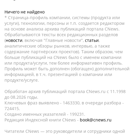
Ничего не найдено
* Страница-профиль компании, системы (продукта или
услуги), технологии, персоны и т.п. создается редактором
на основе анализа архива публикаций портала CNews.
Обрабатываются тексты всех редакционных разделов
(
новости
, включая "Главные новости",
статьи
,
аналитические обзоры рынков, интервью, а также
содержание партнёрских проектов). Таким образом, чем
больше публикаций на CNews было с именем компании
или продукта/услуги, тем более информативен профиль.
Профиль может быть дополнен (обогащен) дополнительной
информацией, в т.ч. презентацией о компании или
продукте/услуге.
Обработан архив публикаций портала CNews.ru c 11.1998
до 08.2026 годы.
Ключевых фраз выявлено - 1463330, в очереди разбора -
724415.
Создано именных указателей - 199231.
Редакция Индексной книги CNews -
book@cnews.ru
Читатели CNews — это руководители и сотрудники одной