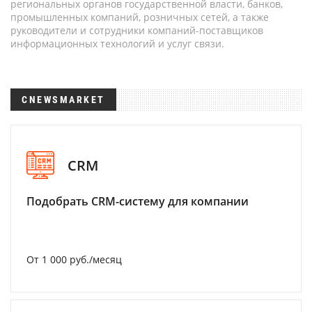
региональных органов государственной власти, банков,
промышленных компаний, розничных сетей, а также
руководители и сотрудники компаний-поставщиков
информационных технологий и услуг связи.
CNEWSMARKET
CRM
Подобрать CRM-систему для компании
От 1 000 руб./месяц