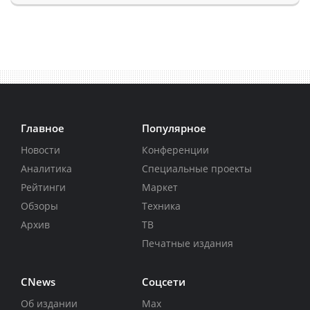
Главное
Популярное
Новости
Конференции
Аналитика
Специальные проекты
Рейтинги
Маркет
Обзоры
Техника
Архив
ТВ
Печатные издания
CNews
Соцсети
Об издании
Max