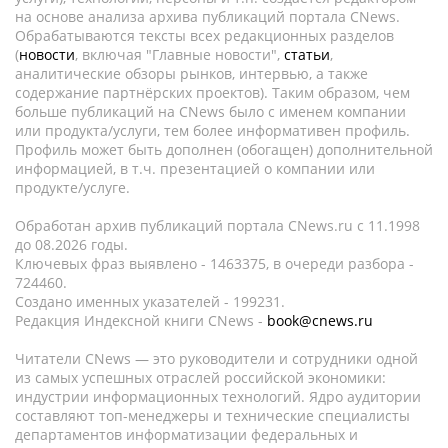
на основе анализа архива публикаций портала CNews.
Обрабатываются тексты всех редакционных разделов
(
новости
, включая "Главные новости",
статьи
,
аналитические обзоры рынков, интервью, а также
содержание партнёрских проектов). Таким образом, чем
больше публикаций на CNews было с именем компании
или продукта/услуги, тем более информативен профиль.
Профиль может быть дополнен (обогащен) дополнительной
информацией, в т.ч. презентацией о компании или
продукте/услуге.
Обработан архив публикаций портала CNews.ru c 11.1998
до 08.2026 годы.
Ключевых фраз выявлено - 1463375, в очереди разбора -
724460.
Создано именных указателей - 199231.
Редакция Индексной книги CNews -
book@cnews.ru
Читатели CNews — это руководители и сотрудники одной
из самых успешных отраслей российской экономики:
индустрии информационных технологий. Ядро аудитории
составляют топ-менеджеры и технические специалисты
департаментов информатизации федеральных и