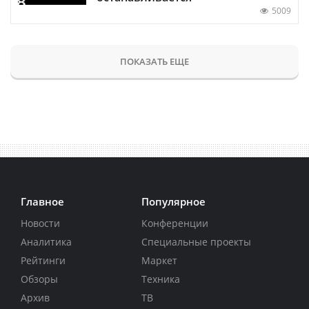
5009
ПОКАЗАТЬ ЕЩЕ
Главное
Популярное
Новости
Конференции
Аналитика
Специальные проекты
Рейтинги
Маркет
Обзоры
Техника
Архив
ТВ