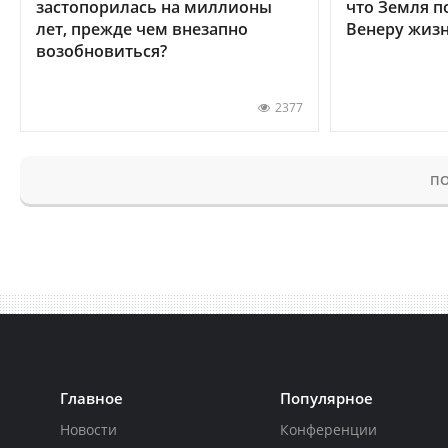
застопорилась на миллионы
что Земля п
лет, прежде чем внезапно
Венеру жиз
возобновиться?
2377
ПО
Главное
Популярное
Новости
Конференции