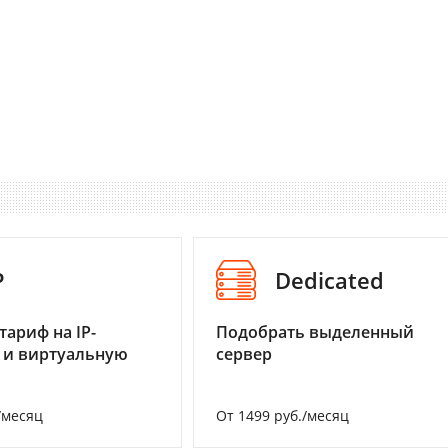
P
Dedicated
тариф на IP-
Подобрать выделенный
 и виртуальную
сервер
/месяц
От 1499 руб./месяц