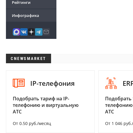
Рейтинги
Инфографика
CNEWSMARKET
IP-телефония
ER
Подобрать тариф на IP-
Подобрать 
телефонию и виртуальную
телефонию
АТС
АТС
От 0.50 руб./месяц
От 1 046 руб.