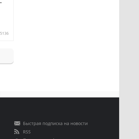
—
5136
Быстрая подписка на новости
RSS