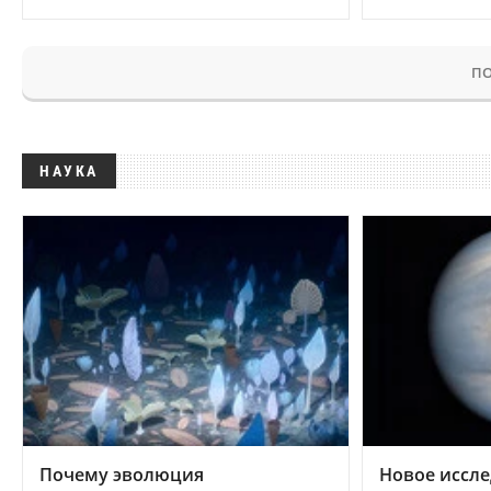
ПО
НАУКА
Почему эволюция
Новое иссле