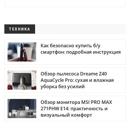
ТЕХНИКА
Как безопасно купить б/у
смартфон: подробная инструкция
Обзор пылесоса Dreame Z40
AquaCycle Pro: сухая и влажная
уборка без усилий
Обзор монитора MSI PRO MAX
271PHW E14: практичность и
визуальный комфорт