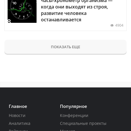
часы-хронометр организма —
когда они выходят из строя,
развитие человека
останавливается
4904
ПОКАЗАТЬ ЕЩЕ
Главное
Популярное
Новости
Конференции
Аналитика
Специальные проекты