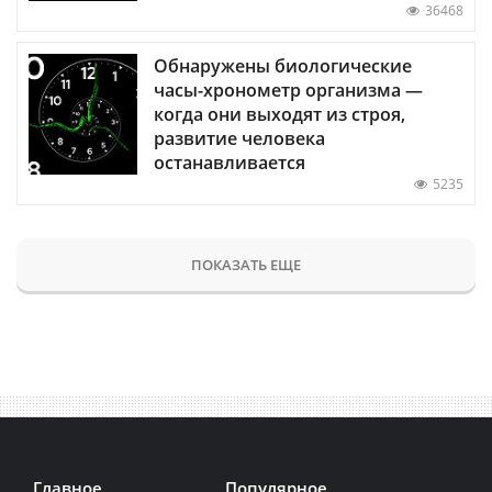
36468
Обнаружены биологические
часы-хронометр организма —
когда они выходят из строя,
развитие человека
останавливается
5235
ПОКАЗАТЬ ЕЩЕ
Главное
Популярное