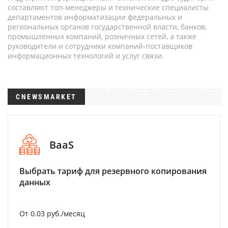
составляют топ-менеджеры и технические специалисты
департаментов информатизации федеральных и
региональных органов государственной власти, банков,
промышленных компаний, розничных сетей, а также
руководители и сотрудники компаний-поставщиков
информационных технологий и услуг связи.
CNEWSMARKET
BaaS
Выбрать тариф для резервного копирования
данных
От 0.03 руб./месяц