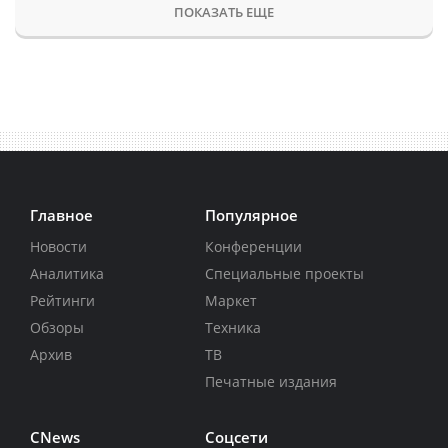
ПОКАЗАТЬ ЕЩЕ
Главное
Популярное
Новости
Конференции
Аналитика
Специальные проекты
Рейтинги
Маркет
Обзоры
Техника
Архив
ТВ
Печатные издания
CNews
Соцсети