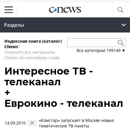
Разделы
Индексная книга (каталог)
CNews
*
Все категории
199149
▼
Получите все материалы
CNews по ключевому слову
Интересное ТВ -
телеканал
+
Еврокино - телеканал
«Комстар» запускает в Москве новые
14.09.2010
тематические ТВ-пакеты