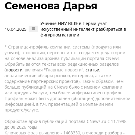
Семенова Дарья
Ученые НИУ ВШЭ в Перми учат
10.04.2025
искусственный интеллект разбираться в
фигурном катании
* Страница-профиль компании, системы (продукта или
услуги), технологии, персоны и т.п. создается редактором
на основе анализа архива публикаций портала CNews.
Обрабатываются тексты всех редакционных разделов
(
новости
, включая "Главные новости",
статьи
,
аналитические обзоры рынков, интервью, а также
содержание партнёрских проектов). Таким образом, чем
больше публикаций на CNews было с именем компании
или продукта/услуги, тем более информативен профиль.
Профиль может быть дополнен (обогащен) дополнительной
информацией, в т.ч. презентацией о компании или
продукте/услуге.
Обработан архив публикаций портала CNews.ru c 11.1998
до 08.2026 годы.
Ключевых фраз выявлено - 1463330, в очереди разбора -