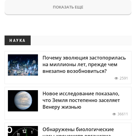
ПОКАЗАТЬ ЕЩЕ
НАУКА
Почему эволюция застопорилась
на миллионы лет, прежде чем
внезапно возобновиться?
2591
Новое исследование показало,
что Земля постепенно заселяет
Венеру жизнью
36611
Обнаружены биологические
часы-хронометр организма —