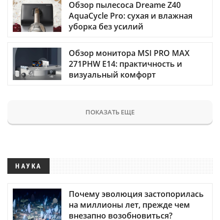
Обзор пылесоса Dreame Z40
AquaCycle Pro: сухая и влажная
уборка без усилий
Обзор монитора MSI PRO MAX
271PHW E14: практичность и
визуальный комфорт
ПОКАЗАТЬ ЕЩЕ
НАУКА
Почему эволюция застопорилась
на миллионы лет, прежде чем
внезапно возобновиться?