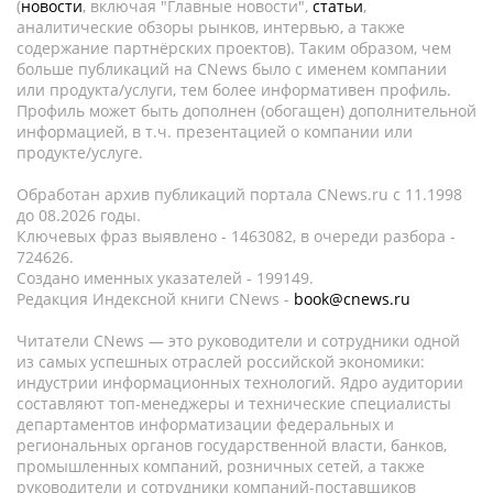
(
новости
, включая "Главные новости",
статьи
,
аналитические обзоры рынков, интервью, а также
содержание партнёрских проектов). Таким образом, чем
больше публикаций на CNews было с именем компании
или продукта/услуги, тем более информативен профиль.
Профиль может быть дополнен (обогащен) дополнительной
информацией, в т.ч. презентацией о компании или
продукте/услуге.
Обработан архив публикаций портала CNews.ru c 11.1998
до 08.2026 годы.
Ключевых фраз выявлено - 1463082, в очереди разбора -
724626.
Создано именных указателей - 199149.
Редакция Индексной книги CNews -
book@cnews.ru
Читатели CNews — это руководители и сотрудники одной
из самых успешных отраслей российской экономики:
индустрии информационных технологий. Ядро аудитории
составляют топ-менеджеры и технические специалисты
департаментов информатизации федеральных и
региональных органов государственной власти, банков,
промышленных компаний, розничных сетей, а также
руководители и сотрудники компаний-поставщиков