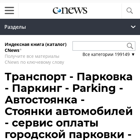
Разделы
Индексная книга (каталог)
CNews
*
Все категории
199149
▼
Получите все материалы
CNews по ключевому слову
Транспорт - Парковка
- Паркинг - Parking -
Автостоянка -
Стоянки автомобилей
- сервис оплаты
городской парковки -