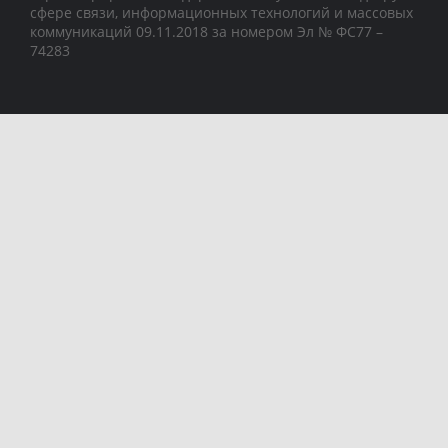
сфере связи, информационных технологий и массовых
коммуникаций 09.11.2018 за номером Эл № ФС77 –
74283