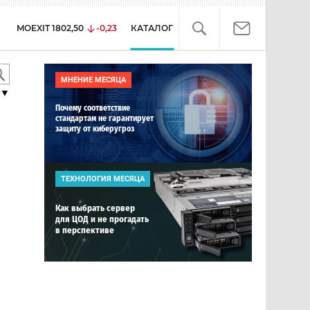
MOEXIT
1802,50
-0,23
КАТАЛОГ
МНЕНИЕ МЕСЯЦА
▼
Почему соответствие
стандартам не гарантирует
защиту от киберугроз
ТЕХНОЛОГИЯ МЕСЯЦА
Как выбрать сервер
для ЦОД и не прогадать
в перспективе