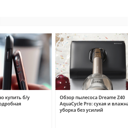
но купить б/у
Обзор пылесоса Dreame Z40
подробная
AquaCycle Pro: сухая и влажн
уборка без усилий