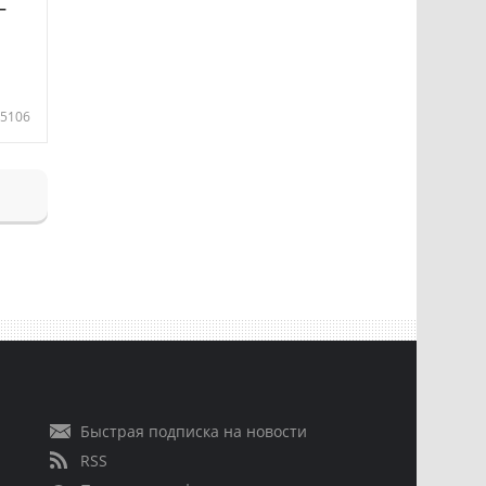
—
5106
Быстрая подписка на новости
RSS