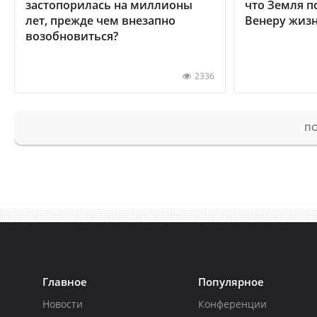
застопорилась на миллионы
что Земля п
лет, прежде чем внезапно
Венеру жиз
возобновиться?
2336
ПО
Главное
Популярное
Новости
Конференции