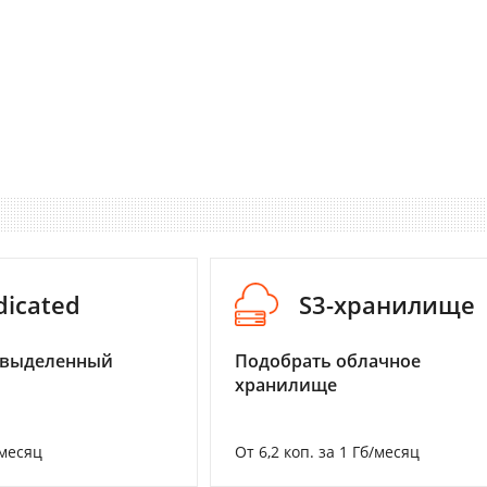
dicated
S3-хранилище
 выделенный
Подобрать облачное
хранилище
/месяц
От 6,2 коп. за 1 Гб/месяц