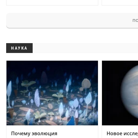
ПО
НАУКА
Почему эволюция
Новое иссле