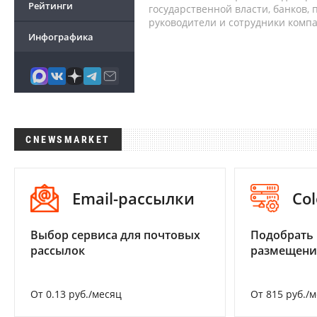
Рейтинги
государственной власти, банков,
руководители и сотрудники комп
Инфографика
CNEWSMARKET
Email-рассылки
Col
Выбор сервиса для почтовых
Подобрать
рассылок
размещени
От 0.13 руб./месяц
От 815 руб./