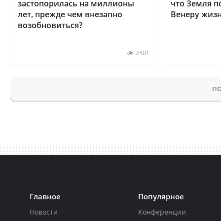
застопорилась на миллионы
что Земля п
лет, прежде чем внезапно
Венеру жиз
возобновиться?
2401
ПО
Главное
Популярное
Новости
Конференции