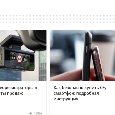
еорегистраторы в
Как безопасно купить б/у
хиты продаж
смартфон: подробная
инструкция
48868