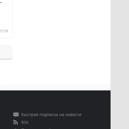
—
5159
Быстрая подписка на новости
RSS