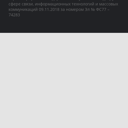
сфере связи, информационных технологий и массовых
коммуникаций 09.11.2018 за номером Эл № ФС77 –
74283