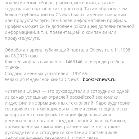
аналитические обзоры рынков, интервью, а также
содержание партнёрских проектов). Таким образом, чем
больше публикаций на CNews было с именем компании
или продукта/услуги, тем более информативен профиль.
Профиль может быть дополнен (обогащен) дополнительной
информацией, в т.ч. презентацией о компании или
продукте/услуге.
Обработан архив публикаций портала CNews.ru c 11.1998
до 08.2026 годы.
Ключевых фраз выявлено - 1463146, в очереди разбора -
724586.
Создано именных указателей - 199165.
Редакция Индексной книги CNews -
book@cnews.ru
Читатели CNews — это руководители и сотрудники одной
из самых успешных отраслей российской экономики:
индустрии информационных технологий. Ядро аудитории
составляют топ-менеджеры и технические специалисты
департаментов информатизации федеральных и
региональных органов государственной власти, банков,
промышленных компаний, розничных сетей, а также
руководители и сотрудники компаний-поставщиков
информационных технологий и услуг связи.