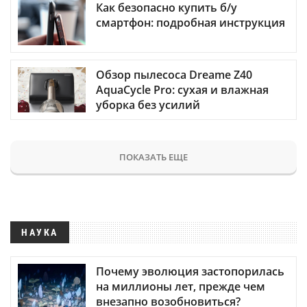
Как безопасно купить б/у
смартфон: подробная инструкция
Обзор пылесоса Dreame Z40
AquaCycle Pro: сухая и влажная
уборка без усилий
ПОКАЗАТЬ ЕЩЕ
НАУКА
Почему эволюция застопорилась
на миллионы лет, прежде чем
внезапно возобновиться?