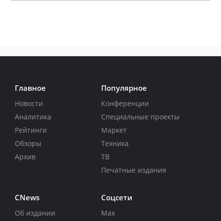
Главное
Популярное
Новости
Конференции
Аналитика
Специальные проекты
Рейтинги
Маркет
Обзоры
Техника
Архив
ТВ
Печатные издания
CNews
Соцсети
Об издании
Max