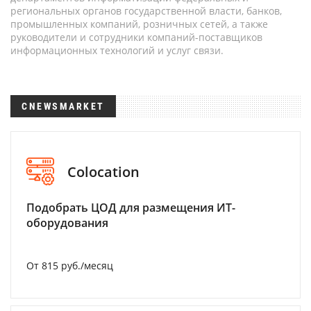
региональных органов государственной власти, банков,
промышленных компаний, розничных сетей, а также
руководители и сотрудники компаний-поставщиков
информационных технологий и услуг связи.
CNEWSMARKET
Colocation
Подобрать ЦОД для размещения ИТ-
оборудования
От 815 руб./месяц