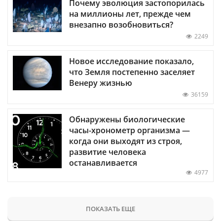
Почему эволюция застопорилась
на миллионы лет, прежде чем
внезапно возобновиться?
2249
Новое исследование показало,
что Земля постепенно заселяет
Венеру жизнью
36159
Обнаружены биологические
часы-хронометр организма —
когда они выходят из строя,
развитие человека
останавливается
4977
ПОКАЗАТЬ ЕЩЕ