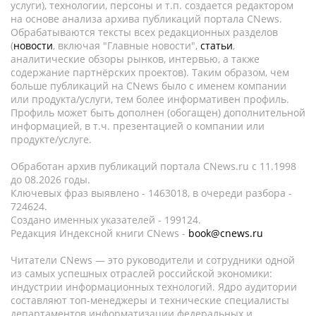
услуги), технологии, персоны и т.п. создается редактором
на основе анализа архива публикаций портала CNews.
Обрабатываются тексты всех редакционных разделов
(
новости
, включая "Главные новости",
статьи
,
аналитические обзоры рынков, интервью, а также
содержание партнёрских проектов). Таким образом, чем
больше публикаций на CNews было с именем компании
или продукта/услуги, тем более информативен профиль.
Профиль может быть дополнен (обогащен) дополнительной
информацией, в т.ч. презентацией о компании или
продукте/услуге.
Обработан архив публикаций портала CNews.ru c 11.1998
до 08.2026 годы.
Ключевых фраз выявлено - 1463018, в очереди разбора -
724624.
Создано именных указателей - 199124.
Редакция Индексной книги CNews -
book@cnews.ru
Читатели CNews — это руководители и сотрудники одной
из самых успешных отраслей российской экономики:
индустрии информационных технологий. Ядро аудитории
составляют топ-менеджеры и технические специалисты
департаментов информатизации федеральных и