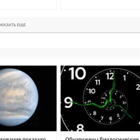
КАЗАТЬ ЕЩЕ
дование показало,
Обнаружены биологические