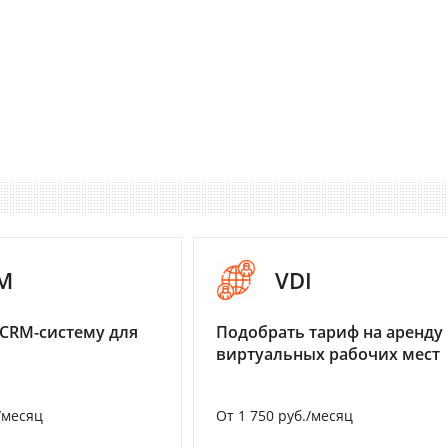
M
VDI
CRM-систему для
Подобрать тариф на аренду
виртуальных рабочих мест
/месяц
От 1 750 руб./месяц