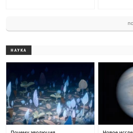
ПО
НАУКА
Почему эволюция
Новое иссле