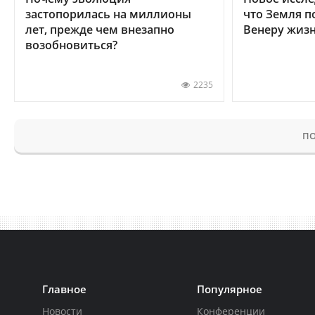
застопорилась на миллионы
что Земля п
лет, прежде чем внезапно
Венеру жиз
возобновиться?
2235
ПО
Главное
Популярное
Новости
Конференции