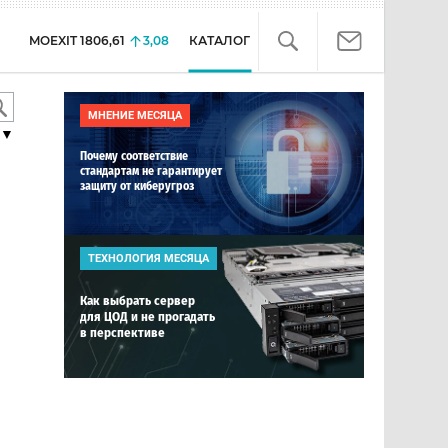
MOEXIT
1806,61
3,08
КАТАЛОГ
МНЕНИЕ МЕСЯЦА
▼
Почему соответствие
стандартам не гарантирует
защиту от киберугроз
ТЕХНОЛОГИЯ МЕСЯЦА
Как выбрать сервер
для ЦОД и не прогадать
в перспективе