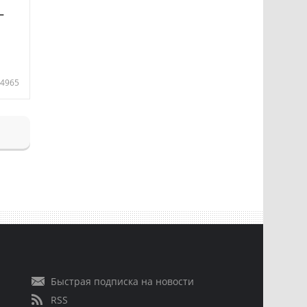
—
4965
Быстрая подписка на новости
RSS