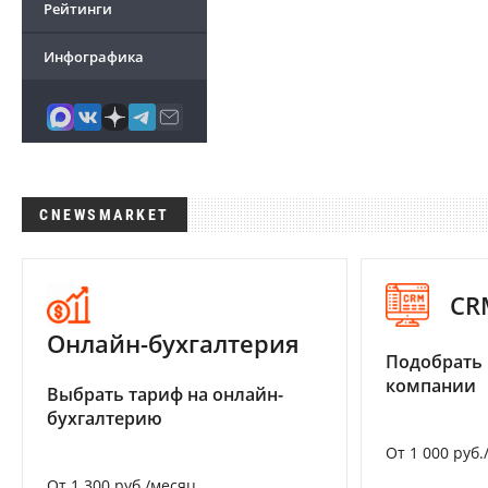
Рейтинги
Инфографика
CNEWSMARKET
CR
Онлайн-бухгалтерия
Подобрать 
компании
Выбрать тариф на онлайн-
бухгалтерию
От 1 000 руб.
От 1 300 руб./месяц