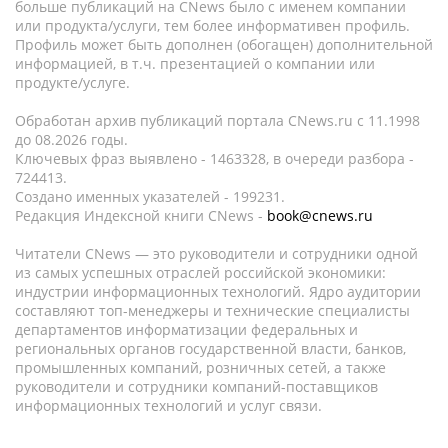
больше публикаций на CNews было с именем компании
или продукта/услуги, тем более информативен профиль.
Профиль может быть дополнен (обогащен) дополнительной
информацией, в т.ч. презентацией о компании или
продукте/услуге.
Обработан архив публикаций портала CNews.ru c 11.1998
до 08.2026 годы.
Ключевых фраз выявлено - 1463328, в очереди разбора -
724413.
Создано именных указателей - 199231.
Редакция Индексной книги CNews -
book@cnews.ru
Читатели CNews — это руководители и сотрудники одной
из самых успешных отраслей российской экономики:
индустрии информационных технологий. Ядро аудитории
составляют топ-менеджеры и технические специалисты
департаментов информатизации федеральных и
региональных органов государственной власти, банков,
промышленных компаний, розничных сетей, а также
руководители и сотрудники компаний-поставщиков
информационных технологий и услуг связи.