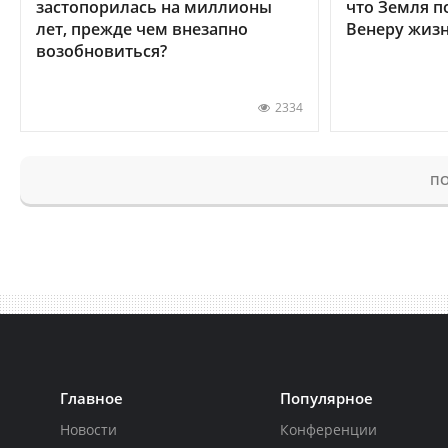
застопорилась на миллионы
что Земля п
лет, прежде чем внезапно
Венеру жиз
возобновиться?
2334
ПО
Главное
Популярное
Новости
Конференции