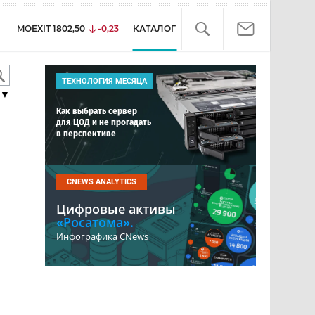
MOEXIT
1802,50
-0,23
КАТАЛОГ
ТЕХНОЛОГИЯ МЕСЯЦА
▼
Как выбрать сервер
для ЦОД и не прогадать
в перспективе
CNEWS ANALYTICS
Цифровые активы
«Росатома».
Инфографика CNews