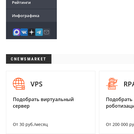
Рейтинги
Инфографика
CNEWSMARKET
VPS
RP
Подобрать виртуальный
Подобрать
сервер
роботизац
От 30 руб./месяц
От 200 000 р