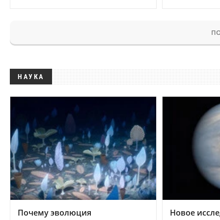
ПО
НАУКА
Почему эволюция
Новое иссле