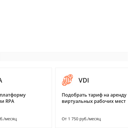
A
VDI
 платформу
Подобрать тариф на аренду
ии RPA
виртуальных рабочих мест
уб./месяц
От 1 750 руб./месяц