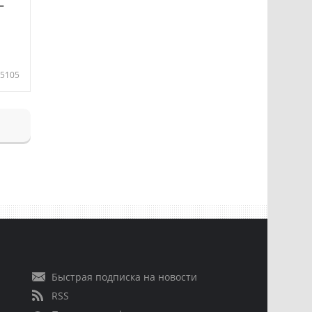
—
5105
Быстрая подписка на новости
RSS