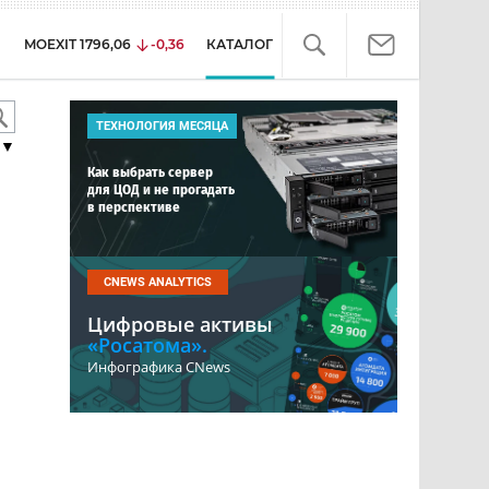
MOEXIT
1796,06
-0,36
КАТАЛОГ
ТЕХНОЛОГИЯ МЕСЯЦА
▼
Как выбрать сервер
для ЦОД и не прогадать
в перспективе
CNEWS ANALYTICS
Цифровые активы
«Росатома».
Инфографика CNews