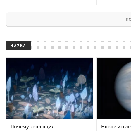
ПО
НАУКА
Почему эволюция
Новое иссле