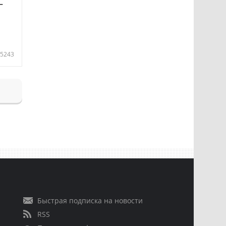
—
5243
Быстрая подписка на новости
RSS