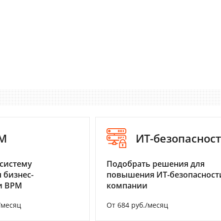
M
ИТ-безопаснос
систему
Подобрать решения для
 бизнес-
повышения ИТ-безопасност
и BPM
компании
/месяц
От 684 руб./месяц