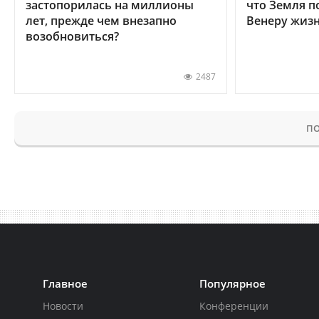
застопорилась на миллионы
что Земля п
лет, прежде чем внезапно
Венеру жиз
возобновиться?
2487
ПО
Главное
Популярное
Новости
Конференции