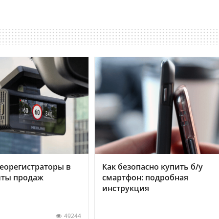
еорегистраторы в
Как безопасно купить б/у
хиты продаж
смартфон: подробная
инструкция
49244