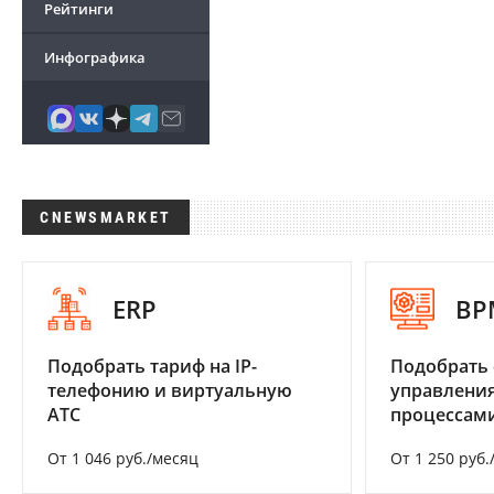
Рейтинги
Инфографика
CNEWSMARKET
ERP
BP
Подобрать тариф на IP-
Подобрать 
телефонию и виртуальную
управления
АТС
процессам
От 1 046 руб./месяц
От 1 250 руб.