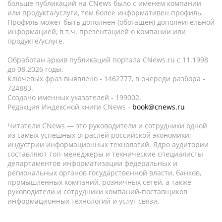
больше публикаций на CNews было с именем компании
или продукта/услуги, тем более информативен профиль.
Профиль может быть дополнен (обогащен) дополнительной
информацией, в т.ч. презентацией о компании или
продукте/услуге.
Обработан архив публикаций портала CNews.ru c 11.1998
до 08.2026 годы.
Ключевых фраз выявлено - 1462777, в очереди разбора -
724883.
Создано именных указателей - 199002.
Редакция Индексной книги CNews -
book@cnews.ru
Читатели CNews — это руководители и сотрудники одной
из самых успешных отраслей российской экономики:
индустрии информационных технологий. Ядро аудитории
составляют топ-менеджеры и технические специалисты
департаментов информатизации федеральных и
региональных органов государственной власти, банков,
промышленных компаний, розничных сетей, а также
руководители и сотрудники компаний-поставщиков
информационных технологий и услуг связи.