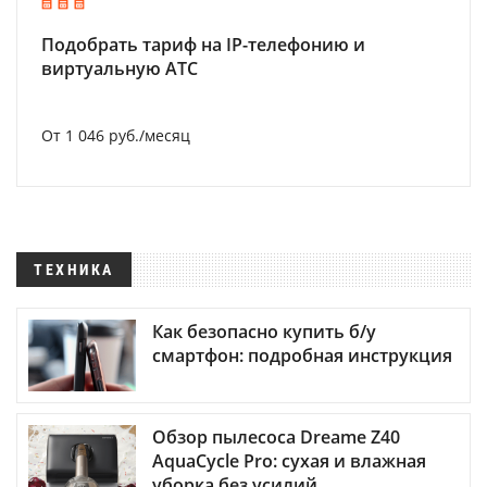
Подобрать тариф на IP-телефонию и
виртуальную АТС
От 1 046 руб./месяц
ТЕХНИКА
Как безопасно купить б/у
смартфон: подробная инструкция
Обзор пылесоса Dreame Z40
AquaCycle Pro: сухая и влажная
уборка без усилий