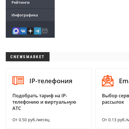
Рейтинги
Инфографика
CNEWSMARKET
IP-телефония
Em
Подобрать тариф на IP-
Выбор серв
телефонию и виртуальную
рассылок
АТС
От 0.50 руб./месяц
От 0.13 руб./