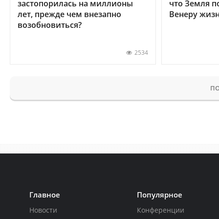
застопорилась на миллионы
что Земля п
лет, прежде чем внезапно
Венеру жиз
возобновиться?
2534
ПО
Главное
Популярное
Новости
Конференции