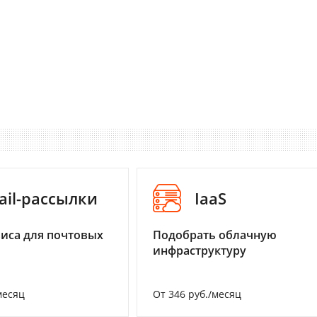
ail-рассылки
IaaS
иса для почтовых
Подобрать облачную
инфраструктуру
месяц
От 346 руб./месяц