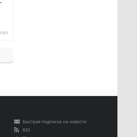
—
5301
Быстрая подписка на новости
RSS