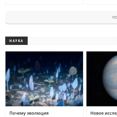
ПО
НАУКА
Почему эволюция
Новое иссле