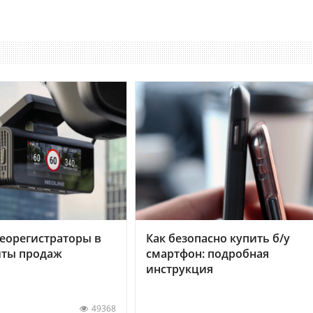
еорегистраторы в
Как безопасно купить б/у
хиты продаж
смартфон: подробная
инструкция
49368