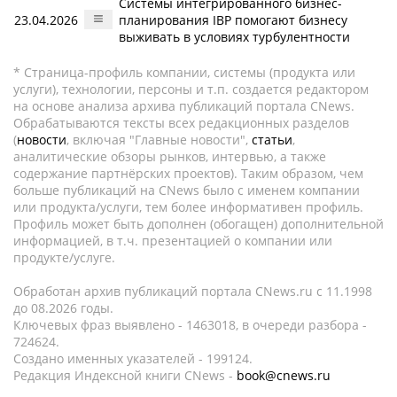
Системы интегрированного бизнес-
23.04.2026
планирования IBP помогают бизнесу
выживать в условиях турбулентности
* Страница-профиль компании, системы (продукта или
услуги), технологии, персоны и т.п. создается редактором
на основе анализа архива публикаций портала CNews.
Обрабатываются тексты всех редакционных разделов
(
новости
, включая "Главные новости",
статьи
,
аналитические обзоры рынков, интервью, а также
содержание партнёрских проектов). Таким образом, чем
больше публикаций на CNews было с именем компании
или продукта/услуги, тем более информативен профиль.
Профиль может быть дополнен (обогащен) дополнительной
информацией, в т.ч. презентацией о компании или
продукте/услуге.
Обработан архив публикаций портала CNews.ru c 11.1998
до 08.2026 годы.
Ключевых фраз выявлено - 1463018, в очереди разбора -
724624.
Создано именных указателей - 199124.
Редакция Индексной книги CNews -
book@cnews.ru