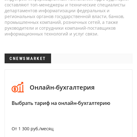
составляют топ-менеджеры и технические специалисты
департаментов информатизации федеральных и
региональных органов государственной власти, банков,
промышленных компаний, розничных сетей, а также
руководители и сотрудники компаний-поставщиков
информационных технологий и услуг связи.
CNEWSMARKET
Онлайн-бухгалтерия
Выбрать тариф на онлайн-бухгалтерию
От 1 300 руб./месяц