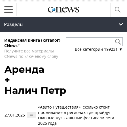
Разделы
Индексная книга (каталог)
CNews
*
Все категории
199231
▼
Получите все материалы
CNews по ключевому слову
Аренда
+
Налич Петр
«Авито Путешествия»: сколько стоит
проживание в регионах, где пройдут
27.01.2025
главные музыкальные фестивали лета
2025 года