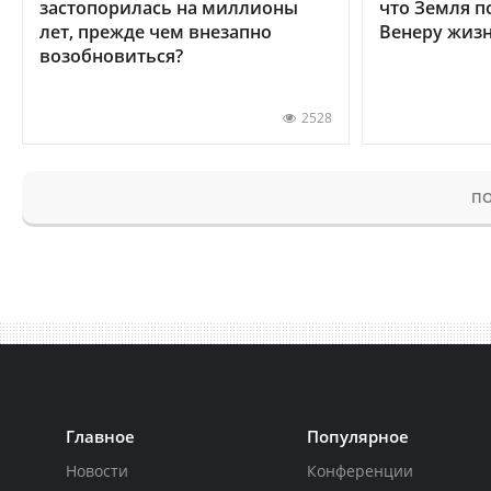
застопорилась на миллионы
что Земля п
лет, прежде чем внезапно
Венеру жиз
возобновиться?
2528
ПО
Главное
Популярное
Новости
Конференции