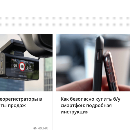
еорегистраторы в
Как безопасно купить б/у
хиты продаж
смартфон: подробная
инструкция
49340