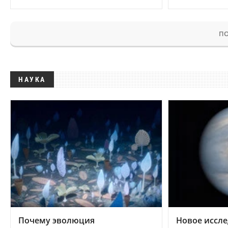
ПО
НАУКА
Почему эволюция
Новое иссле