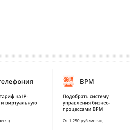
-телефония
BPM
тариф на IP-
Подобрать систему
 и виртуальную
управления бизнес-
процессами BPM
месяц
От 1 250 руб./месяц