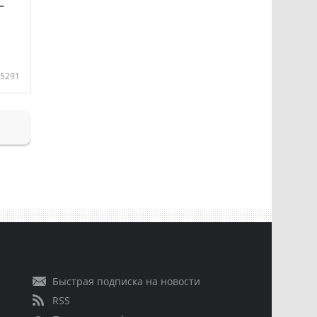
—
5291
Быстрая подписка на новости
RSS