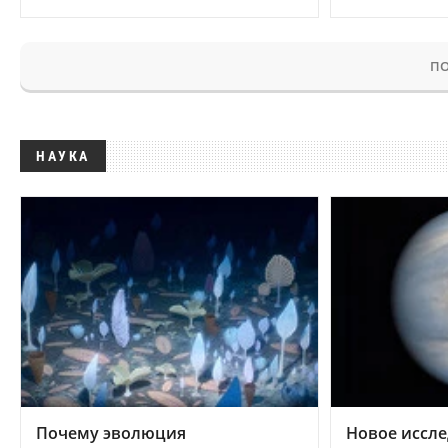
ПО
НАУКА
Почему эволюция
Новое иссле