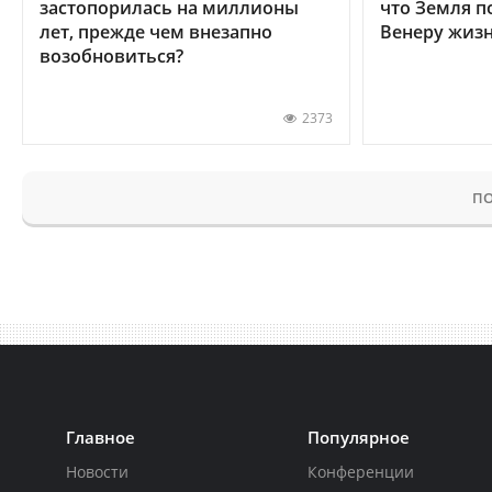
застопорилась на миллионы
что Земля п
лет, прежде чем внезапно
Венеру жиз
возобновиться?
2373
ПО
Главное
Популярное
Новости
Конференции