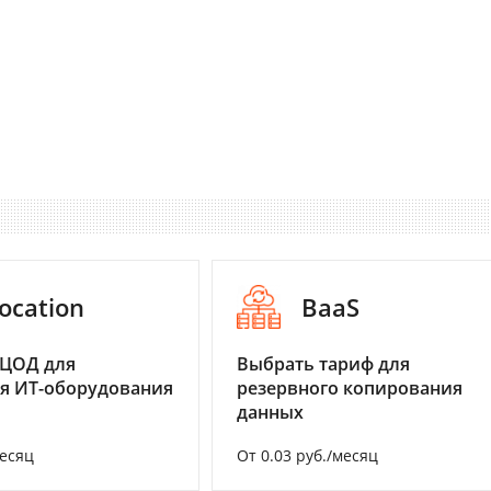
ocation
BaaS
 ЦОД для
Выбрать тариф для
я ИТ-оборудования
резервного копирования
данных
месяц
От 0.03 руб./месяц