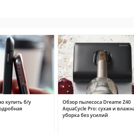
но купить б/у
Обзор пылесоса Dreame Z40
подробная
AquaCycle Pro: сухая и влажн
уборка без усилий