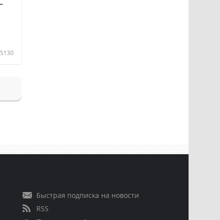
—
5130
Быстрая подписка на новости
RSS