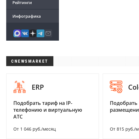
Рейтинги
Инфографика
CNEWSMARKET
ERP
Col
Подобрать тариф на IP-
Подобрать
телефонию и виртуальную
размещени
АТС
От 1 046 руб./месяц
От 815 руб./