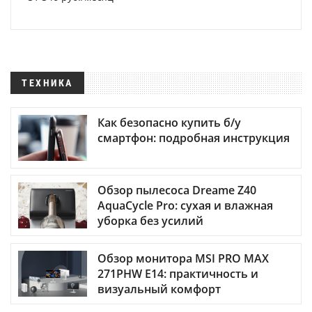
ТЕХНИКА
Как безопасно купить б/у
смартфон: подробная инструкция
Обзор пылесоса Dreame Z40
AquaCycle Pro: сухая и влажная
уборка без усилий
Обзор монитора MSI PRO MAX
271PHW E14: практичность и
визуальный комфорт