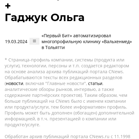
+
Гаджук Ольга
«Первый Бит» автоматизировал
19.03.2024
многопрофильную клинику «Вальхенмед»
в Тольятти
* Страница-профиль компании, системы (продукта или
услуги), технологии, персоны и т.п. создается редактором
на основе анализа архива публикаций портала CNews.
Обрабатываются тексты всех редакционных разделов
(
новости
, включая "Главные новости",
статьи
,
аналитические обзоры рынков, интервью, а также
содержание партнёрских проектов). Таким образом, чем
больше публикаций на CNews было с именем компании
или продукта/услуги, тем более информативен профиль.
Профиль может быть дополнен (обогащен) дополнительной
информацией, в т.ч. презентацией о компании или
продукте/услуге.
Обработан архив публикаций портала CNews.ru c 11.1998