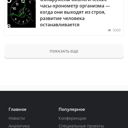
часы-хронометр организма —
когда они выходят из строя,
развитие человека
останавливается
5000
ПОКАЗАТЬ ЕЩЕ
Главное
Популярное
Новости
Конференции
Аналитика
Специальные проекты