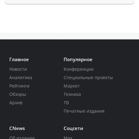
Главное
Популярное
Новости
Конференции
Аналитика
Специальные проекты
Рейтинги
Маркет
Обзоры
Техника
Архив
ТВ
Печатные издания
CNews
Соцсети
Об издании
Max