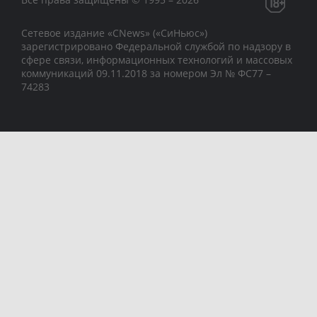
Сетевое издание «CNews» («СиНьюс»)
зарегистрировано Федеральной службой по надзору в
сфере связи, информационных технологий и массовых
коммуникаций 09.11.2018 за номером Эл № ФС77 –
74283