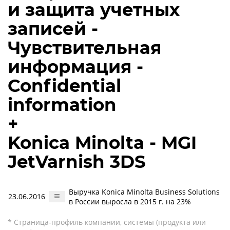
и защита учетных
записей -
Чувствительная
информация -
Confidential
information
+
Konica Minolta - MGI
JetVarnish 3DS
Выручка Konica Minolta Business Solutions
23.06.2016
в России выросла в 2015 г. на 23%
* Страница-профиль компании, системы (продукта или