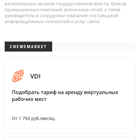
региональных органов государственной власти, банков,
промышленных компаний, розничных сетей, а также
руководители и сотрудники компаний-поставщиков
информационных технологий и услуг связи.
CNEWSMARKET
VDI
Подобрать тариф на аренду виртуальных
рабочих мест
От 1 750 руб./месяц