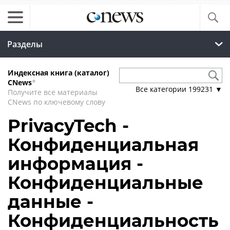
Разделы
Индексная книга (каталог)
CNews
*
Все категории
199231
▼
Получите все материалы
CNews по ключевому слову
PrivacyTech -
Конфиденциальная
информация -
Конфиденциальные
данные -
Конфиденциальность