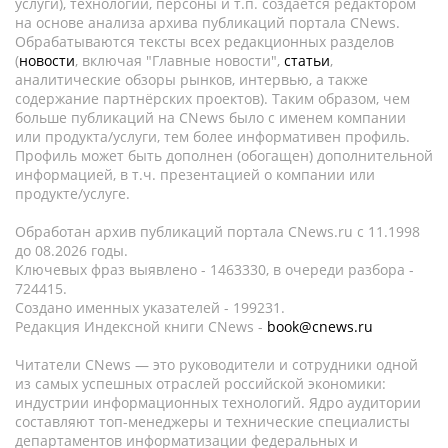
услуги), технологии, персоны и т.п. создается редактором
на основе анализа архива публикаций портала CNews.
Обрабатываются тексты всех редакционных разделов
(
новости
, включая "Главные новости",
статьи
,
аналитические обзоры рынков, интервью, а также
содержание партнёрских проектов). Таким образом, чем
больше публикаций на CNews было с именем компании
или продукта/услуги, тем более информативен профиль.
Профиль может быть дополнен (обогащен) дополнительной
информацией, в т.ч. презентацией о компании или
продукте/услуге.
Обработан архив публикаций портала CNews.ru c 11.1998
до 08.2026 годы.
Ключевых фраз выявлено - 1463330, в очереди разбора -
724415.
Создано именных указателей - 199231.
Редакция Индексной книги CNews -
book@cnews.ru
Читатели CNews — это руководители и сотрудники одной
из самых успешных отраслей российской экономики:
индустрии информационных технологий. Ядро аудитории
составляют топ-менеджеры и технические специалисты
департаментов информатизации федеральных и