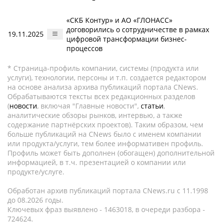
«СКБ Контур» и АО «ГЛОНАСС»
договорились о сотрудничестве в рамках
19.11.2025
цифровой трансформации бизнес-
процессов
* Страница-профиль компании, системы (продукта или
услуги), технологии, персоны и т.п. создается редактором
на основе анализа архива публикаций портала CNews.
Обрабатываются тексты всех редакционных разделов
(
новости
, включая "Главные новости",
статьи
,
аналитические обзоры рынков, интервью, а также
содержание партнёрских проектов). Таким образом, чем
больше публикаций на CNews было с именем компании
или продукта/услуги, тем более информативен профиль.
Профиль может быть дополнен (обогащен) дополнительной
информацией, в т.ч. презентацией о компании или
продукте/услуге.
Обработан архив публикаций портала CNews.ru c 11.1998
до 08.2026 годы.
Ключевых фраз выявлено - 1463018, в очереди разбора -
724624.