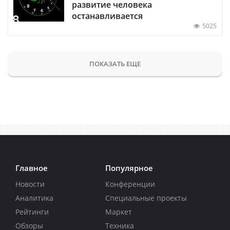
развитие человека
останавливается
5025
ПОКАЗАТЬ ЕЩЕ
Главное
Популярное
Новости
Конференции
Аналитика
Специальные проекты
Рейтинги
Маркет
Обзоры
Техника