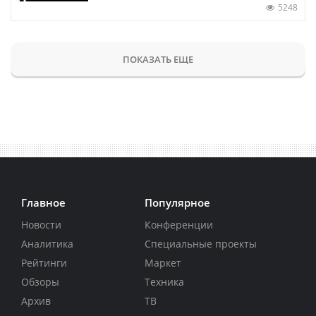
5248
ПОКАЗАТЬ ЕЩЕ
Главное
Популярное
Новости
Конференции
Аналитика
Специальные проекты
Рейтинги
Маркет
Обзоры
Техника
Архив
ТВ