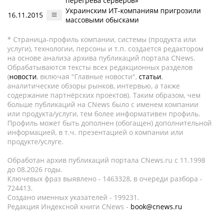
перегрева серверов»
Украинским ИТ-компаниям пригрозили
16.11.2015
массовыми обысками
* Страница-профиль компании, системы (продукта или
услуги), технологии, персоны и т.п. создается редактором
на основе анализа архива публикаций портала CNews.
Обрабатываются тексты всех редакционных разделов
(
новости
, включая "Главные новости",
статьи
,
аналитические обзоры рынков, интервью, а также
содержание партнёрских проектов). Таким образом, чем
больше публикаций на CNews было с именем компании
или продукта/услуги, тем более информативен профиль.
Профиль может быть дополнен (обогащен) дополнительной
информацией, в т.ч. презентацией о компании или
продукте/услуге.
Обработан архив публикаций портала CNews.ru c 11.1998
до 08.2026 годы.
Ключевых фраз выявлено - 1463328, в очереди разбора -
724413.
Создано именных указателей - 199231.
Редакция Индексной книги CNews -
book@cnews.ru