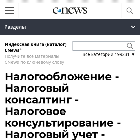
Разделы
Индексная книга (каталог)
CNews
*
Все категории
199231
▼
Получите все материалы
CNews по ключевому слову
Налогообложение -
Налоговый
консалтинг -
Налоговое
консультирование -
Налоговый учет -