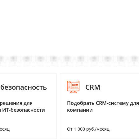
-безопасность
CRM
 решения для
Подобрать CRM-систему для
 ИТ-безопасности
компании
месяц
От 1 000 руб./месяц