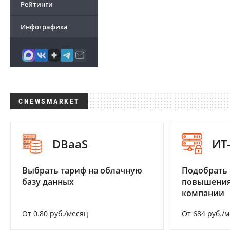
Рейтинги
Инфографика
CNEWSMARKET
DBaaS
ИТ
Выбрать тариф на облачную
Подобрать
базу данных
повышения
компании
От 0.80 руб./месяц
От 684 руб./