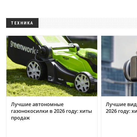
ТЕХНИКА
Лучшие автономные
Лучшие вид
газонокосилки в 2026 году: хиты
2026 году: 
продаж