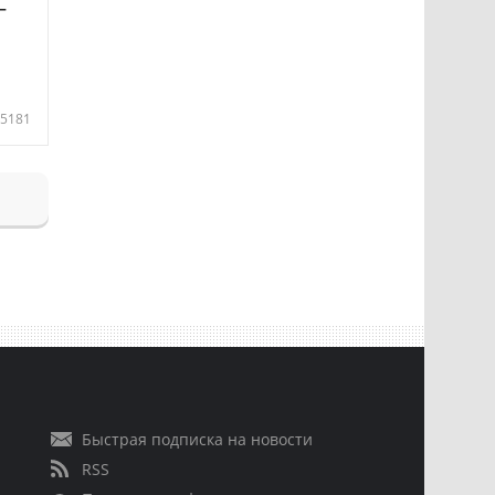
—
5181
Быстрая подписка на новости
RSS