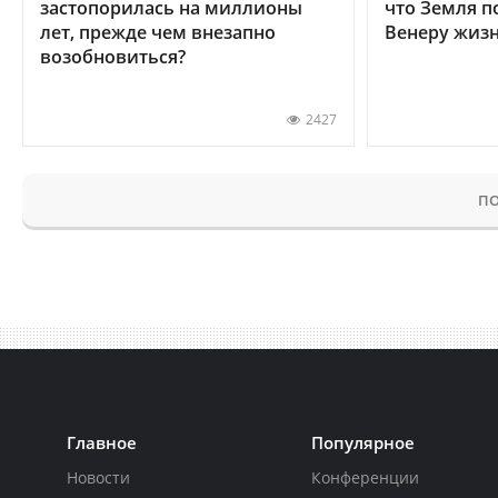
застопорилась на миллионы
что Земля п
лет, прежде чем внезапно
Венеру жиз
возобновиться?
2427
ПО
Главное
Популярное
Новости
Конференции