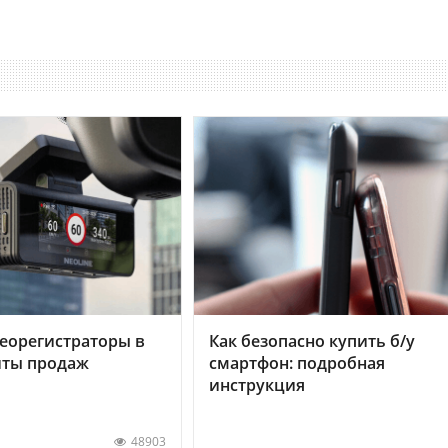
еорегистраторы в
Как безопасно купить б/у
хиты продаж
смартфон: подробная
инструкция
48903