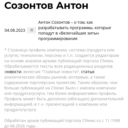
Созонтов Антон
Антон Созонтов – о том, как
разрабатывать программы, которые
04.08.2023
попадут в «Величайшие хиты»
программирования
* Страница-профиль компании, системы (продукта или
услуги), технологии, персоны и т.п. создается редактором
на основе анализа архива публикаций портала CNews.
Обрабатываются тексты всех редакционных разделов
(
новости
, включая "Главные новости",
статьи
,
аналитические обзоры рынков, интервью, а также
содержание партнёрских проектов). Таким образом, чем
больше публикаций на CNews было с именем компании
или продукта/услуги, тем более информативен профиль.
Профиль может быть дополнен (обогащен) дополнительной
информацией, в т.ч. презентацией о компании или
продукте/услуге.
Обработан архив публикаций портала CNews.ru c 11.1998
до 08.2026 годы.