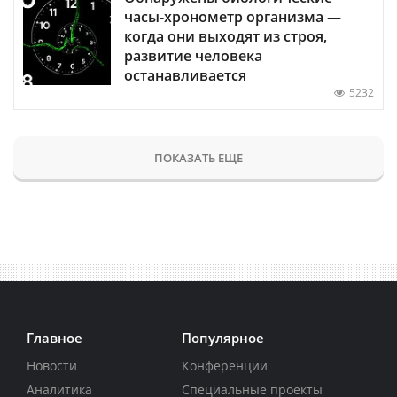
часы-хронометр организма —
когда они выходят из строя,
развитие человека
останавливается
5232
ПОКАЗАТЬ ЕЩЕ
Главное
Популярное
Новости
Конференции
Аналитика
Специальные проекты