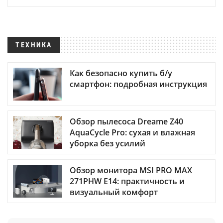
ТЕХНИКА
Как безопасно купить б/у
смартфон: подробная инструкция
Обзор пылесоса Dreame Z40
AquaCycle Pro: сухая и влажная
уборка без усилий
Обзор монитора MSI PRO MAX
271PHW E14: практичность и
визуальный комфорт