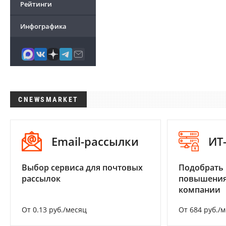
Рейтинги
Инфографика
CNEWSMARKET
Email-рассылки
ИТ
Выбор сервиса для почтовых
Подобрать
рассылок
повышения
компании
От 0.13 руб./месяц
От 684 руб./