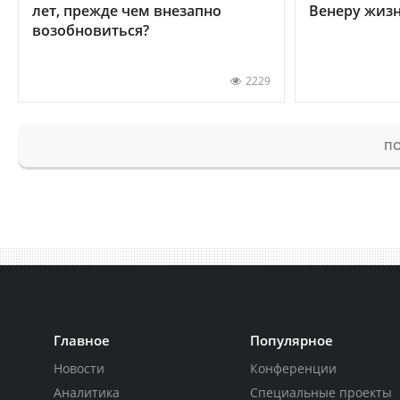
лет, прежде чем внезапно
Венеру жиз
возобновиться?
2229
ПО
Главное
Популярное
Новости
Конференции
Аналитика
Специальные проекты