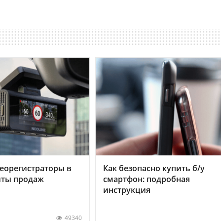
еорегистраторы в
Как безопасно купить б/у
хиты продаж
смартфон: подробная
инструкция
49340