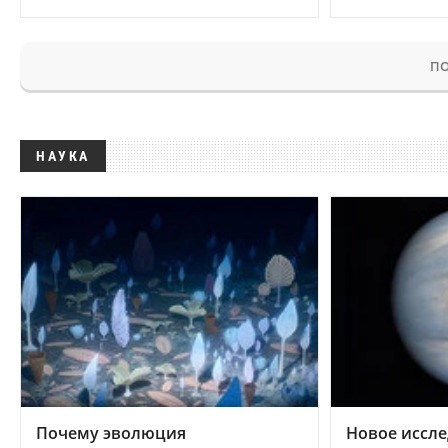
ПО
НАУКА
Почему эволюция
Новое иссле