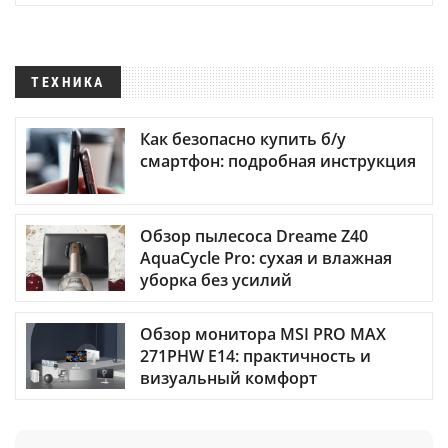
ТЕХНИКА
Как безопасно купить б/у
смартфон: подробная инструкция
Обзор пылесоса Dreame Z40
AquaCycle Pro: сухая и влажная
уборка без усилий
Обзор монитора MSI PRO MAX
271PHW E14: практичность и
визуальный комфорт