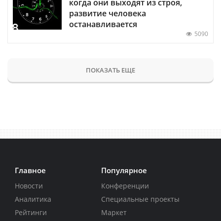
когда они выходят из строя,
развитие человека
останавливается
5090
ПОКАЗАТЬ ЕЩЕ
Главное
Популярное
Новости
Конференции
Аналитика
Специальные проекты
Рейтинги
Маркет