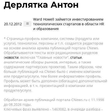
Дерлятка Антон
Ward Howell займется инвестированием
20.12.2012
технологических стартапов в области HR
и образования
* Страница-профиль компании, системы (продукта или
услуги), технологии, персоны и т.п. создается редактором
на основе анализа архива публикаций портала CNews.
Обрабатываются тексты всех редакционных разделов
(
новости
, включая "Главные новости",
статьи
,
аналитические обзоры рынков, интервью, а также
содержание партнёрских проектов). Таким образом, чем
больше публикаций на CNews было с именем компании
или продукта/услуги, тем более информативен профиль.
Профиль может быть дополнен (обогащен) дополнительной
информацией, в т.ч. презентацией о компании или
продукте/услуге.
Обработан архив публикаций портала CNews.ru c 11.1998
до 08.2026 годы.
Ключевых фраз выявлено - 1463082, в очереди разбора -