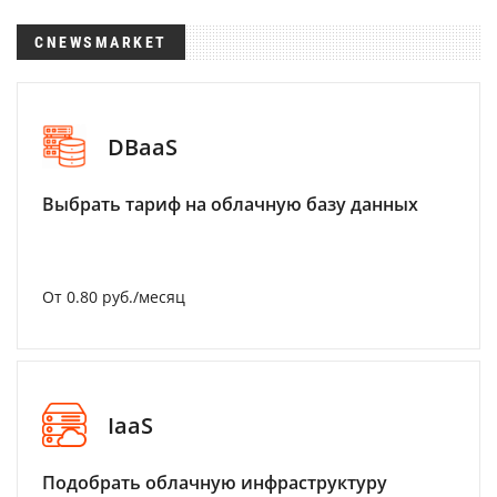
CNEWSMARKET
DBaaS
Выбрать тариф на облачную базу данных
От 0.80 руб./месяц
IaaS
Подобрать облачную инфраструктуру