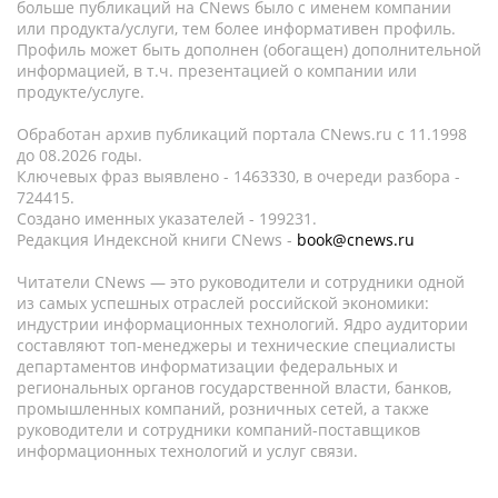
больше публикаций на CNews было с именем компании
или продукта/услуги, тем более информативен профиль.
Профиль может быть дополнен (обогащен) дополнительной
информацией, в т.ч. презентацией о компании или
продукте/услуге.
Обработан архив публикаций портала CNews.ru c 11.1998
до 08.2026 годы.
Ключевых фраз выявлено - 1463330, в очереди разбора -
724415.
Создано именных указателей - 199231.
Редакция Индексной книги CNews -
book@cnews.ru
Читатели CNews — это руководители и сотрудники одной
из самых успешных отраслей российской экономики:
индустрии информационных технологий. Ядро аудитории
составляют топ-менеджеры и технические специалисты
департаментов информатизации федеральных и
региональных органов государственной власти, банков,
промышленных компаний, розничных сетей, а также
руководители и сотрудники компаний-поставщиков
информационных технологий и услуг связи.