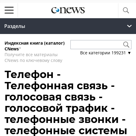
Разделы
Индексная книга (каталог)
CNews
*
Все категории
199231
▼
Получите все материалы
CNews по ключевому слову
Телефон -
Телефонная связь -
голосовая связь -
голосовой трафик -
телефонные звонки -
телефонные системы