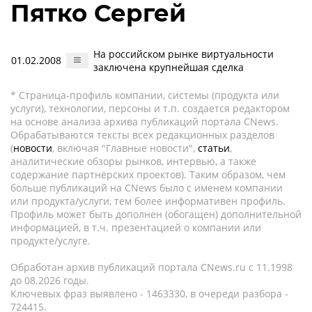
Пятко Сергей
На российском рынке виртуальности
01.02.2008
заключена крупнейшая сделка
* Страница-профиль компании, системы (продукта или
услуги), технологии, персоны и т.п. создается редактором
на основе анализа архива публикаций портала CNews.
Обрабатываются тексты всех редакционных разделов
(
новости
, включая "Главные новости",
статьи
,
аналитические обзоры рынков, интервью, а также
содержание партнёрских проектов). Таким образом, чем
больше публикаций на CNews было с именем компании
или продукта/услуги, тем более информативен профиль.
Профиль может быть дополнен (обогащен) дополнительной
информацией, в т.ч. презентацией о компании или
продукте/услуге.
Обработан архив публикаций портала CNews.ru c 11.1998
до 08.2026 годы.
Ключевых фраз выявлено - 1463330, в очереди разбора -
724415.