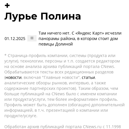
+
Лурье Полина
Там ничего нет. С «Яндекс Карт» исчезли
01.12.2025
панорамы района, в котором стоит дом
певицы Долиной
* Страница-профиль компании, системы (продукта или
услуги), технологии, персоны и т.п. создается редактором
на основе анализа архива публикаций портала CNews.
Обрабатываются тексты всех редакционных разделов
(
новости
, включая "Главные новости",
статьи
,
аналитические обзоры рынков, интервью, а также
содержание партнёрских проектов). Таким образом, чем
больше публикаций на CNews было с именем компании
или продукта/услуги, тем более информативен профиль.
Профиль может быть дополнен (обогащен) дополнительной
информацией, в т.ч. презентацией о компании или
продукте/услуге.
Обработан архив публикаций портала CNews.ru c 11.1998