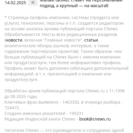
14.02.2025
подход, а крупный — на масштаб
* Страница-профиль компании, системы (продукта или
услуги), технологии, персоны и т.п. создается редактором
на основе анализа архива публикаций портала CNews.
Обрабатываются тексты всех редакционных разделов
(
новости
, включая "Главные новости",
статьи
,
аналитические обзоры рынков, интервью, а также
содержание партнёрских проектов). Таким образом, чем
больше публикаций на CNews было с именем компании
или продукта/услуги, тем более информативен профиль.
Профиль может быть дополнен (обогащен) дополнительной
информацией, в т.ч. презентацией о компании или
продукте/услуге.
Обработан архив публикаций портала CNews.ru c 11.1998
до 08.2026 годы.
Ключевых фраз выявлено - 1463330, в очереди разбора -
724415.
Создано именных указателей - 199231.
Редакция Индексной книги CNews -
book@cnews.ru
Читатели CNews — это руководители и сотрудники одной