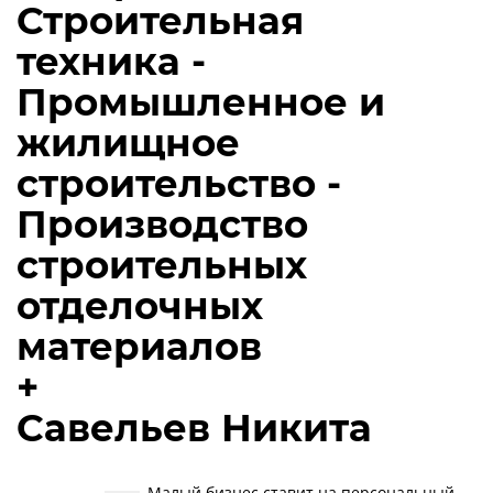
Строительная
техника -
Промышленное и
жилищное
строительство -
Производство
строительных
отделочных
материалов
+
Савельев Никита
Малый бизнес ставит на персональный