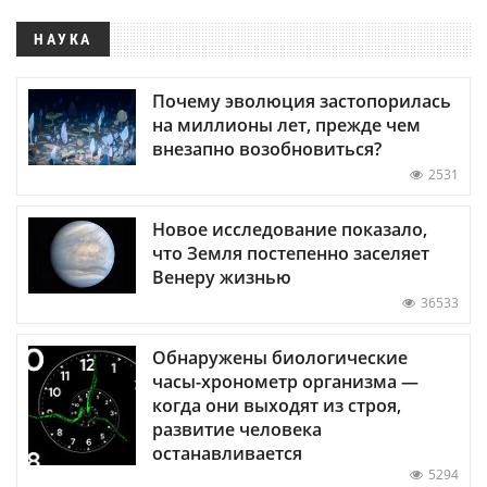
НАУКА
Почему эволюция застопорилась
на миллионы лет, прежде чем
внезапно возобновиться?
2531
Новое исследование показало,
что Земля постепенно заселяет
Венеру жизнью
36533
Обнаружены биологические
часы-хронометр организма —
когда они выходят из строя,
развитие человека
останавливается
5294