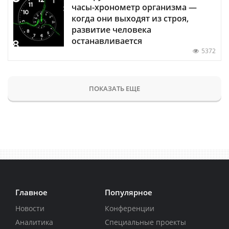
часы-хронометр организма —
когда они выходят из строя,
развитие человека
останавливается
5372
ПОКАЗАТЬ ЕЩЕ
Главное
Популярное
Новости
Конференции
Аналитика
Специальные проекты