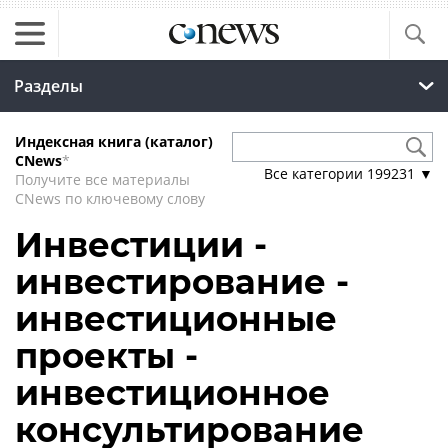
Разделы
Индексная книга (каталог)
CNews
*
Все категории
199231
▼
Получите все материалы
CNews по ключевому слову
Инвестиции -
инвестирование -
инвестиционные
проекты -
инвестиционное
консультирование