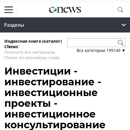
Разделы
Индексная книга (каталог)
CNews
*
Все категории
199149
▼
Получите все материалы
CNews по ключевому слову
Инвестиции -
инвестирование -
инвестиционные
проекты -
инвестиционное
консультирование