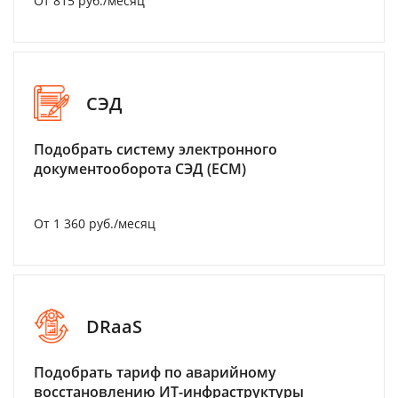
От 815 руб./месяц
СЭД
Подобрать систему электронного
документооборота СЭД (ECM)
От 1 360 руб./месяц
DRaaS
Подобрать тариф по аварийному
восстановлению ИТ-инфраструктуры