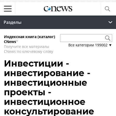
Разделы
Индексная книга (каталог)
CNews
*
Все категории
199002
▼
Получите все материалы
CNews по ключевому слову
Инвестиции -
инвестирование -
инвестиционные
проекты -
инвестиционное
консультирование