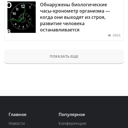
Обнаружены биологические
часы-хронометр организма —
когда они выходят из строя,
развитие человека
останавливается
4866
ПОКАЗАТЬ ЕЩЕ
Главное
Популярное
Новости
Конференции