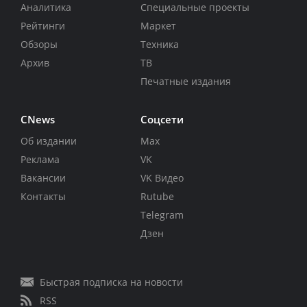
Аналитика
Специальные проекты
Рейтинги
Маркет
Обзоры
Техника
Архив
ТВ
Печатные издания
CNews
Соцсети
Об издании
Max
Реклама
VK
Вакансии
VK Видео
Контакты
Rutube
Telegram
Дзен
Быстрая подписка на новости
RSS