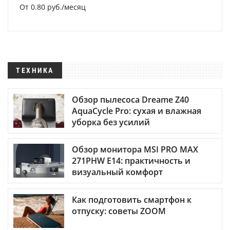
От 0.80 руб./месяц
ТЕХНИКА
Обзор пылесоса Dreame Z40
AquaCycle Pro: сухая и влажная
уборка без усилий
Обзор монитора MSI PRO MAX
271PHW E14: практичность и
визуальный комфорт
Как подготовить смартфон к
отпуску: советы ZOOM