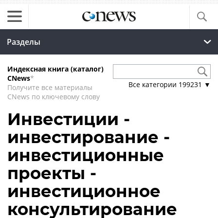
Разделы
Индексная книга (каталог)
CNews
*
Все категории
199231
▼
Получите все материалы
CNews по ключевому слову
Инвестиции -
инвестирование -
инвестиционные
проекты -
инвестиционное
консультирование