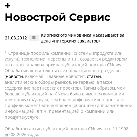
+
Новострой Сервис
Киргизского чиновника наказывают за
21.03.2012
дела «питерских связистов»
* Страница-профиль компании, системы (продукта или
услуги), технологии, персоны и т.п. создается редактором
на основе анализа архива публикаций портала CNews.
Обрабатываются тексты всех редакционных разделов
(
новости
, включая "Главные новости",
статьи
,
аналитические обзоры рынков, интервью, а также
содержание партнёрских проектов). Таким образом, чем
больше публикаций на CNews было с именем компании
или продукта/услуги, тем более информативен профиль.
Профиль может быть дополнен (обогащен) дополнительной
информацией, в т.ч. презентацией о компании или
продукте/услуге.
Обработан архив публикаций портала CNews.ru c 11.1998
до 08.2026 годы.