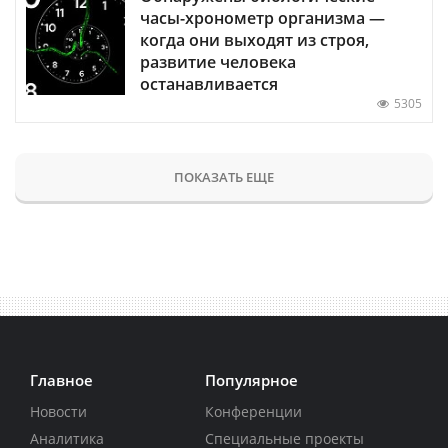
часы-хронометр организма —
когда они выходят из строя,
развитие человека
останавливается
5305
ПОКАЗАТЬ ЕЩЕ
Главное
Популярное
Новости
Конференции
Аналитика
Специальные проекты