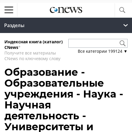
Разделы
Индексная книга (каталог)
CNews
*
Все категории
199124
▼
Получите все материалы
CNews по ключевому слову
Образование -
Образовательные
учреждения - Наука -
Научная
деятельность -
Университеты и