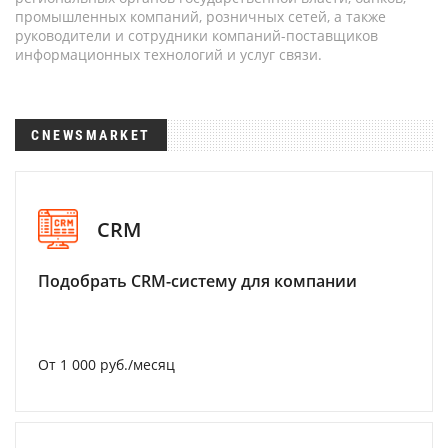
промышленных компаний, розничных сетей, а также
руководители и сотрудники компаний-поставщиков
информационных технологий и услуг связи.
CNEWSMARKET
CRM
Подобрать CRM-систему для компании
От 1 000 руб./месяц