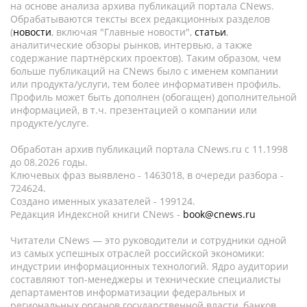
на основе анализа архива публикаций портала CNews.
Обрабатываются тексты всех редакционных разделов
(
новости
, включая "Главные новости",
статьи
,
аналитические обзоры рынков, интервью, а также
содержание партнёрских проектов). Таким образом, чем
больше публикаций на CNews было с именем компании
или продукта/услуги, тем более информативен профиль.
Профиль может быть дополнен (обогащен) дополнительной
информацией, в т.ч. презентацией о компании или
продукте/услуге.
Обработан архив публикаций портала CNews.ru c 11.1998
до 08.2026 годы.
Ключевых фраз выявлено - 1463018, в очереди разбора -
724624.
Создано именных указателей - 199124.
Редакция Индексной книги CNews -
book@cnews.ru
Читатели CNews — это руководители и сотрудники одной
из самых успешных отраслей российской экономики:
индустрии информационных технологий. Ядро аудитории
составляют топ-менеджеры и технические специалисты
департаментов информатизации федеральных и
региональных органов государственной власти, банков,