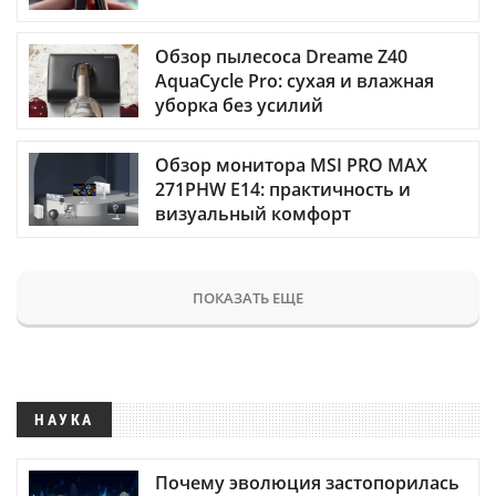
Обзор пылесоса Dreame Z40
AquaCycle Pro: сухая и влажная
уборка без усилий
Обзор монитора MSI PRO MAX
271PHW E14: практичность и
визуальный комфорт
ПОКАЗАТЬ ЕЩЕ
НАУКА
Почему эволюция застопорилась