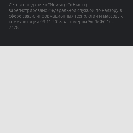
Сетевое издание «CNews» («СиНьюс»)
зарегистрировано Федеральной службой по надзору в
сфере связи, информационных технологий и массовых
коммуникаций 09.11.2018 за номером Эл № ФС77 –
74283