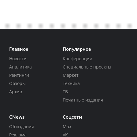
Главное
Популярное
Новости
Конференции
Аналитика
Специальные проекты
Рейтинги
Маркет
Обзоры
Техника
Архив
ТВ
Печатные издания
CNews
Соцсети
Об издании
Max
Реклама
VK