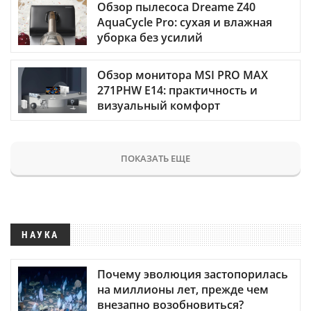
Обзор пылесоса Dreame Z40
AquaCycle Pro: сухая и влажная
уборка без усилий
Обзор монитора MSI PRO MAX
271PHW E14: практичность и
визуальный комфорт
ПОКАЗАТЬ ЕЩЕ
НАУКА
Почему эволюция застопорилась
на миллионы лет, прежде чем
внезапно возобновиться?