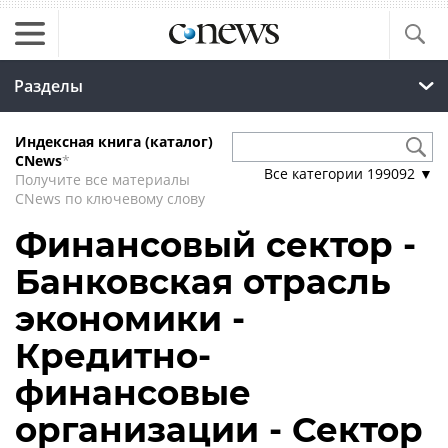
Разделы
Индексная книга (каталог)
CNews
*
Все категории
199092
▼
Получите все материалы
CNews по ключевому слову
Финансовый сектор -
Банковская отрасль
экономики -
Кредитно-
финансовые
организации - Сектор