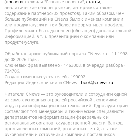
(
новости
, включая "Главные новости",
статьи
,
аналитические обзоры рынков, интервью, а также
содержание партнёрских проектов). Таким образом, чем
больше публикаций на CNews было с именем компании
или продукта/услуги, тем более информативен профиль.
Профиль может быть дополнен (обогащен) дополнительной
информацией, в т.ч. презентацией о компании или
продукте/услуге.
Обработан архив публикаций портала CNews.ru c 11.1998
до 08.2026 годы.
Ключевых фраз выявлено - 1463008, в очереди разбора -
724706.
Создано именных указателей - 199092.
Редакция Индексной книги CNews -
book@cnews.ru
Читатели CNews — это руководители и сотрудники одной
из самых успешных отраслей российской экономики:
индустрии информационных технологий. Ядро аудитории
составляют топ-менеджеры и технические специалисты
департаментов информатизации федеральных и
региональных органов государственной власти, банков,
промышленных компаний, розничных сетей, а также
руководители и сотрудники компаний-поставщиков