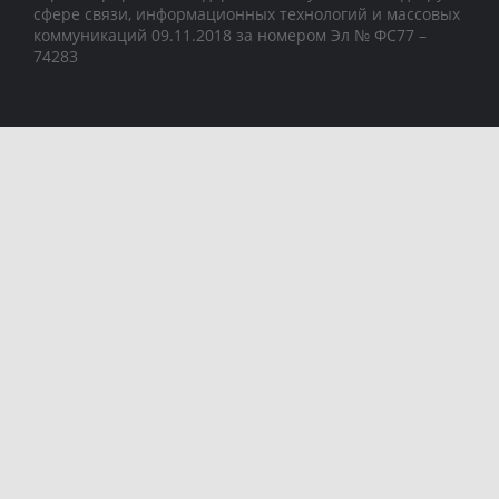
сфере связи, информационных технологий и массовых
коммуникаций 09.11.2018 за номером Эл № ФС77 –
74283