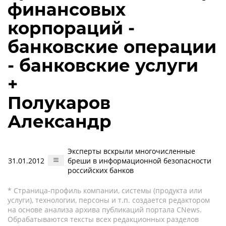
финансовых
корпораций -
банковские операции
- банковские услуги
+
Полукаров
Александр
Эксперты вскрыли многочисленные
31.01.2012
бреши в информационной безопасности
российских банков
* Страница-профиль компании, системы (продукта или
услуги), технологии, персоны и т.п. создается редактором
на основе анализа архива публикаций портала CNews.
Обрабатываются тексты всех редакционных разделов