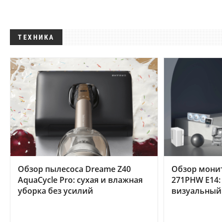
ТЕХНИКА
Обзор пылесоса Dreame Z40
Обзор мони
AquaCycle Pro: сухая и влажная
271PHW E14:
уборка без усилий
визуальный