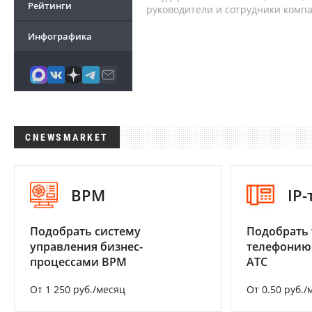
Рейтинги
руководители и сотрудники комп
Инфографика
CNEWSMARKET
BPM
IP
Подобрать систему
Подобрать 
управления бизнес-
телефонию
процессами BPM
АТС
От 1 250 руб./месяц
От 0.50 руб./