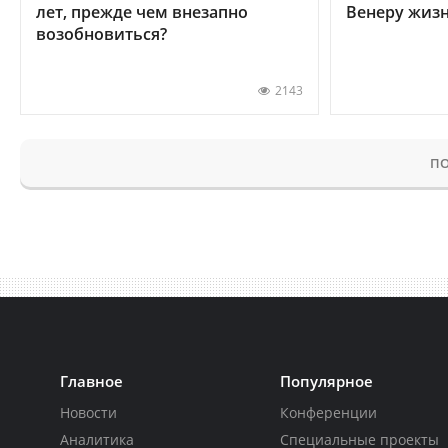
лет, прежде чем внезапно
Венеру жиз
возобновиться?
2143
ПО
Главное
Популярное
Новости
Конференции
Аналитика
Специальные проекты