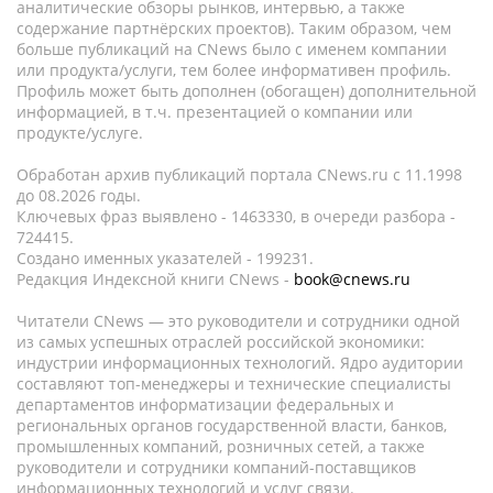
аналитические обзоры рынков, интервью, а также
содержание партнёрских проектов). Таким образом, чем
больше публикаций на CNews было с именем компании
или продукта/услуги, тем более информативен профиль.
Профиль может быть дополнен (обогащен) дополнительной
информацией, в т.ч. презентацией о компании или
продукте/услуге.
Обработан архив публикаций портала CNews.ru c 11.1998
до 08.2026 годы.
Ключевых фраз выявлено - 1463330, в очереди разбора -
724415.
Создано именных указателей - 199231.
Редакция Индексной книги CNews -
book@cnews.ru
Читатели CNews — это руководители и сотрудники одной
из самых успешных отраслей российской экономики:
индустрии информационных технологий. Ядро аудитории
составляют топ-менеджеры и технические специалисты
департаментов информатизации федеральных и
региональных органов государственной власти, банков,
промышленных компаний, розничных сетей, а также
руководители и сотрудники компаний-поставщиков
информационных технологий и услуг связи.