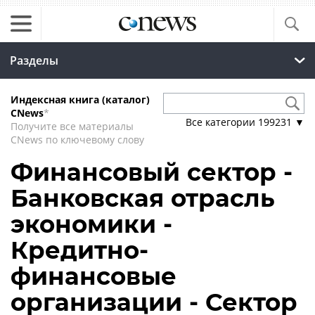
Разделы
Индексная книга (каталог)
CNews
*
Все категории
199231
▼
Получите все материалы
CNews по ключевому слову
Финансовый сектор -
Банковская отрасль
экономики -
Кредитно-
финансовые
организации - Сектор