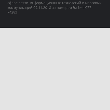
сфере связи, информационных технологий и массовых
коммуникаций 09.11.2018 за номером Эл № ФС77 –
74283