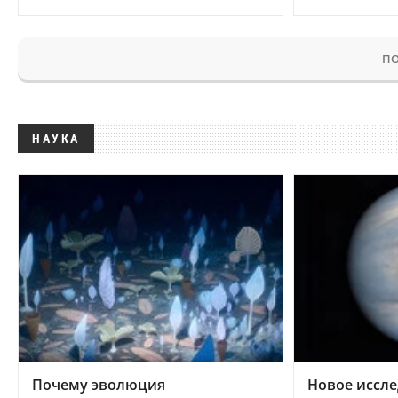
ПО
НАУКА
Почему эволюция
Новое иссле