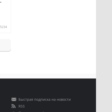
—
5234
Быстрая подписка на новости
RSS