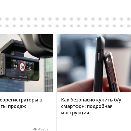
еорегистраторы в
Как безопасно купить б/у
хиты продаж
смартфон: подробная
инструкция
49209