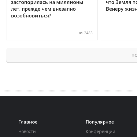
застопорилась на миллионы
что Земля п
лет, прежде чем внезапно
Венеру жиз
возобновиться?
2483
ПО
Главное
Популярное
Новости
Конференции