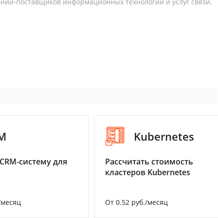
аний-поставщиков информационных технологий и услуг связи.
M
Kubernetes
CRM-систему для
Рассчитать стоимость
кластеров Kubernetes
/месяц
От 0.52 руб./месяц