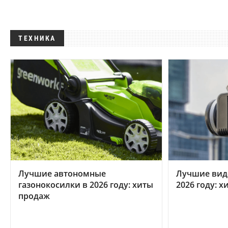
ТЕХНИКА
Лучшие автономные
Лучшие вид
газонокосилки в 2026 году: хиты
2026 году: 
продаж