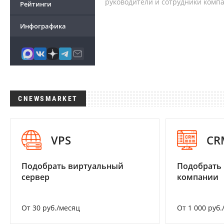
руководители и сотрудники комп
Рейтинги
Инфографика
CNEWSMARKET
VPS
CR
Подобрать виртуальный
Подобрать 
сервер
компании
От 30 руб./месяц
От 1 000 руб.