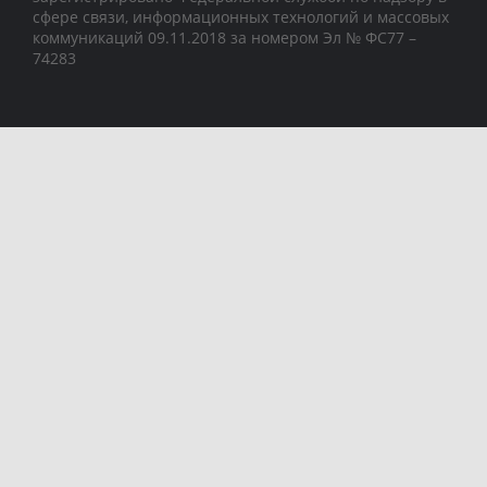
сфере связи, информационных технологий и массовых
коммуникаций 09.11.2018 за номером Эл № ФС77 –
74283