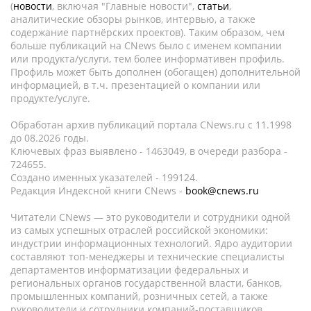
(
новости
, включая "Главные новости",
статьи
,
аналитические обзоры рынков, интервью, а также
содержание партнёрских проектов). Таким образом, чем
больше публикаций на CNews было с именем компании
или продукта/услуги, тем более информативен профиль.
Профиль может быть дополнен (обогащен) дополнительной
информацией, в т.ч. презентацией о компании или
продукте/услуге.
Обработан архив публикаций портала CNews.ru c 11.1998
до 08.2026 годы.
Ключевых фраз выявлено - 1463049, в очереди разбора -
724655.
Создано именных указателей - 199124.
Редакция Индексной книги CNews -
book@cnews.ru
Читатели CNews — это руководители и сотрудники одной
из самых успешных отраслей российской экономики:
индустрии информационных технологий. Ядро аудитории
составляют топ-менеджеры и технические специалисты
департаментов информатизации федеральных и
региональных органов государственной власти, банков,
промышленных компаний, розничных сетей, а также
руководители и сотрудники компаний-поставщиков