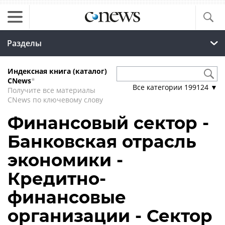
Разделы
Индексная книга (каталог)
CNews
*
Все категории
199124
▼
Получите все материалы
CNews по ключевому слову
Финансовый сектор -
Банковская отрасль
экономики -
Кредитно-
финансовые
организации - Сектор