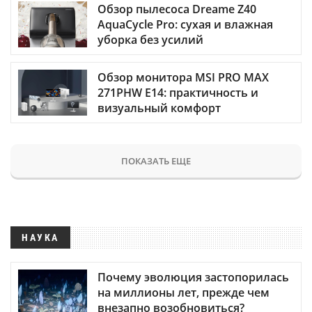
Обзор пылесоса Dreame Z40
AquaCycle Pro: сухая и влажная
уборка без усилий
Обзор монитора MSI PRO MAX
271PHW E14: практичность и
визуальный комфорт
ПОКАЗАТЬ ЕЩЕ
НАУКА
Почему эволюция застопорилась
на миллионы лет, прежде чем
внезапно возобновиться?