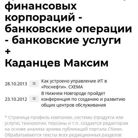
финансовых
корпораций -
банковские операции
- банковские услуги
+
Каданцев Максим
Как устроено управление ИТ в
28.10.2013
«Роснефти». СХЕМА
В Нижнем Новгороде пройдет
23.10.2012
конференция по созданию и развитию
общих центров обслуживания
* Страница-профиль компании, системы (продукта или
услуги), технологии, персоны и т.п. создается редактором
на основе анализа архива публикаций портала CNews.
Обрабатываются тексты всех редакционных разделов