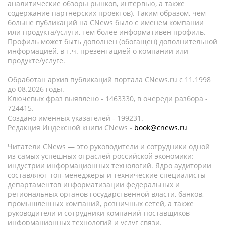
аналитические обзоры рынков, интервью, а также
содержание партнёрских проектов). Таким образом, чем
больше публикаций на CNews было с именем компании
или продукта/услуги, тем более информативен профиль.
Профиль может быть дополнен (обогащен) дополнительной
информацией, в т.ч. презентацией о компании или
продукте/услуге.
Обработан архив публикаций портала CNews.ru c 11.1998
до 08.2026 годы.
Ключевых фраз выявлено - 1463330, в очереди разбора -
724415.
Создано именных указателей - 199231.
Редакция Индексной книги CNews -
book@cnews.ru
Читатели CNews — это руководители и сотрудники одной
из самых успешных отраслей российской экономики:
индустрии информационных технологий. Ядро аудитории
составляют топ-менеджеры и технические специалисты
департаментов информатизации федеральных и
региональных органов государственной власти, банков,
промышленных компаний, розничных сетей, а также
руководители и сотрудники компаний-поставщиков
информационных технологий и услуг связи.