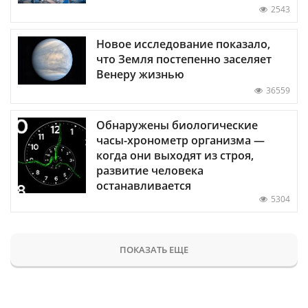
2543
Новое исследование показало,
что Земля постепенно заселяет
Венеру жизнью
36559
Обнаружены биологические
часы-хронометр организма —
когда они выходят из строя,
развитие человека
останавливается
5304
ПОКАЗАТЬ ЕЩЕ