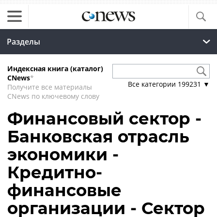
Разделы
Индексная книга (каталог)
CNews
*
Все категории
199231
▼
Получите все материалы
CNews по ключевому слову
Финансовый сектор -
Банковская отрасль
экономики -
Кредитно-
финансовые
организации - Сектор