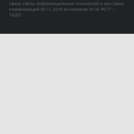
сфере связи, информационных технологий и массовых
коммуникаций 09.11.2018 за номером Эл № ФС77 –
74283