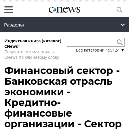
Разделы
Индексная книга (каталог)
CNews
*
Все категории
199124
▼
Получите все материалы
CNews по ключевому слову
Финансовый сектор -
Банковская отрасль
экономики -
Кредитно-
финансовые
организации - Сектор