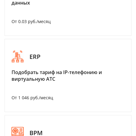
данных
От 0.03 руб./месяц
ERP
Подобрать тариф на IP-телефонию и
виртуальную АТС
От 1 046 руб./месяц
BPM