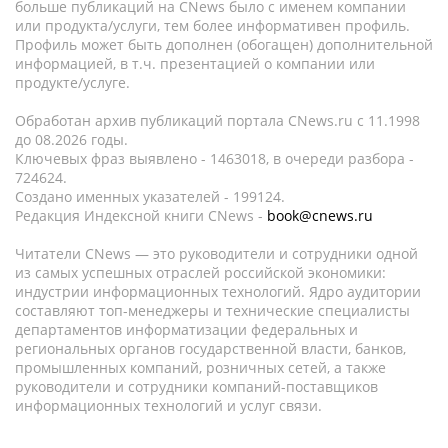
больше публикаций на CNews было с именем компании
или продукта/услуги, тем более информативен профиль.
Профиль может быть дополнен (обогащен) дополнительной
информацией, в т.ч. презентацией о компании или
продукте/услуге.
Обработан архив публикаций портала CNews.ru c 11.1998
до 08.2026 годы.
Ключевых фраз выявлено - 1463018, в очереди разбора -
724624.
Создано именных указателей - 199124.
Редакция Индексной книги CNews -
book@cnews.ru
Читатели CNews — это руководители и сотрудники одной
из самых успешных отраслей российской экономики:
индустрии информационных технологий. Ядро аудитории
составляют топ-менеджеры и технические специалисты
департаментов информатизации федеральных и
региональных органов государственной власти, банков,
промышленных компаний, розничных сетей, а также
руководители и сотрудники компаний-поставщиков
информационных технологий и услуг связи.