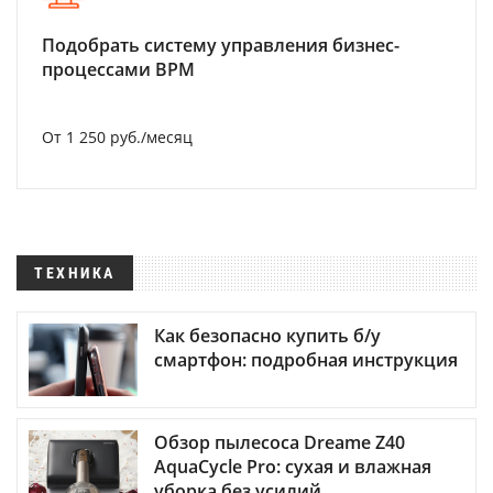
Подобрать систему управления бизнес-
процессами BPM
От 1 250 руб./месяц
ТЕХНИКА
Как безопасно купить б/у
смартфон: подробная инструкция
Обзор пылесоса Dreame Z40
AquaCycle Pro: сухая и влажная
уборка без усилий